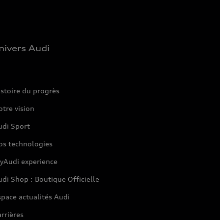
nivers Audi
stoire du progrès
tre vision
udi Sport
os technologies
yAudi experience
di Shop : Boutique Officielle
pace actualités Audi
rrières