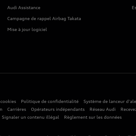
Audi Assistance
E
Campagne de rappel Airbag Takata
Mise à jour logiciel
 cookies
Politique de confidentialité
Système de lanceur d'ale
on
Carrières
Opérateurs indépendants
Réseau Audi
Recevez
Signaler un contenu illégal
Règlement sur les données