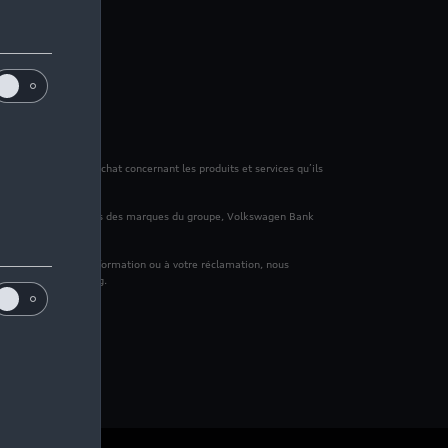
 de mes données d’achat concernant les produits et services qu’ils
ancement des véhicules des marques du groupe, Volkswagen Bank
à votre demande d'information ou à votre réclamation, nous
 à des fins marketing.