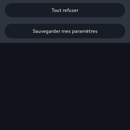
Tout refuser
Sauvegarder mes paramètres
Réserver un essai
Vous la
choisirez parce