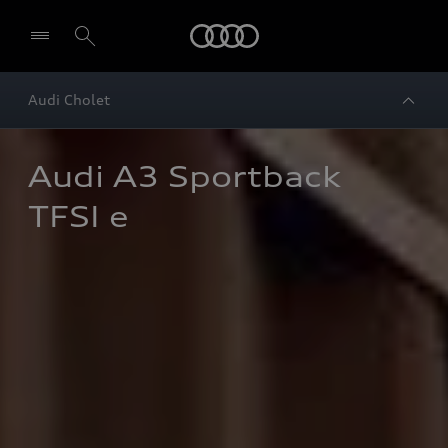
Audi
Audi Cholet
Audi A3 Sportback 
TFSI e